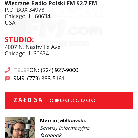
Wietrzne Radio Polski FM 92.7 FM
P.O. BOX 34978
Chicago, IL 60634
USA
STUDIO:
4007 N. Nashville Ave.
Chicago IL 60634
TELEFON: (224) 927-9000
SMS: (773) 888-5161
ZAŁOGA
Marcin Jabłkowski:
Serwisy Informacyjne
facebook