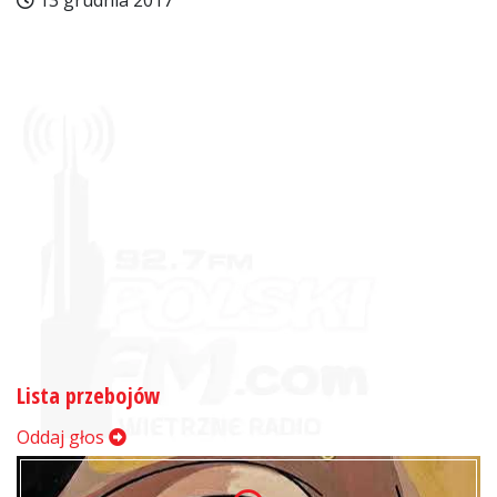
13 grudnia 2017
Lista przebojów
Oddaj głos