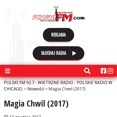
REKLAMA
SŁUCHAJ RADIA
POLSKI FM 92.7 - WIETRZNE RADIO - POLSKIE RADIO W
CHICAGO.
>
Nowości
>
Magia Chwil (2017)
Magia Chwil (2017)