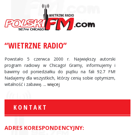
“WIETRZNE RADIO”
Powstało 5 czerwca 2000 r. Największy autorski
program radiowy w Chicago! Gramy, informujemy i
bawimy od poniedziałku do piątku na fali 92.7 FM!
Nadajemy dla wszystkich, którzy cenią sobie optymizm,
witalność i zabawę.
... więcej
KONTAKT
ADRES KORESPONDENCYJNY: