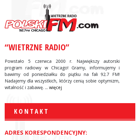
“WIETRZNE RADIO”
Powstało 5 czerwca 2000 r. Największy autorski
program radiowy w Chicago! Gramy, informujemy i
bawimy od poniedziałku do piątku na fali 92.7 FM!
Nadajemy dla wszystkich, którzy cenią sobie optymizm,
witalność i zabawę.
... więcej
KONTAKT
ADRES KORESPONDENCYJNY: