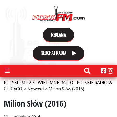
REKLAMA
SŁUCHAJ RADIA
POLSKI FM 92.7 - WIETRZNE RADIO - POLSKIE RADIO W
CHICAGO.
>
Nowości
>
Milion Słów (2016)
Milion Słów (2016)