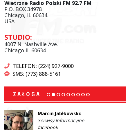
Wietrzne Radio Polski FM 92.7 FM
P.O. BOX 34978
Chicago, IL 60634
USA
STUDIO:
4007 N. Nashville Ave.
Chicago IL 60634
TELEFON: (224) 927-9000
SMS: (773) 888-5161
ZAŁOGA
Marcin Jabłkowski:
Serwisy Informacyjne
facebook