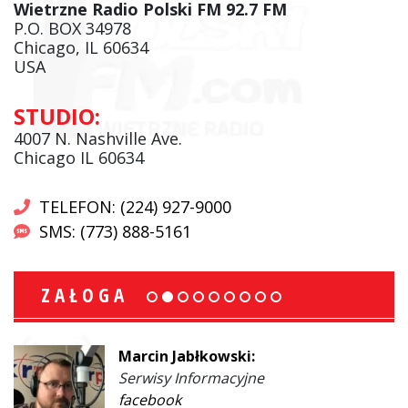
Wietrzne Radio Polski FM 92.7 FM
P.O. BOX 34978
Chicago, IL 60634
USA
STUDIO:
4007 N. Nashville Ave.
Chicago IL 60634
TELEFON: (224) 927-9000
SMS: (773) 888-5161
ZAŁOGA
Marcin Jabłkowski:
Serwisy Informacyjne
facebook