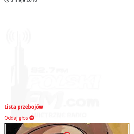
8 maja 2016
Lista przebojów
Oddaj głos