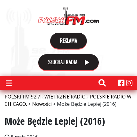
REKLAMA
SŁUCHAJ RADIA
POLSKI FM 92.7 - WIETRZNE RADIO - POLSKIE RADIO W
CHICAGO.
>
Nowości
>
Może Będzie Lepiej (2016)
Może Będzie Lepiej (2016)