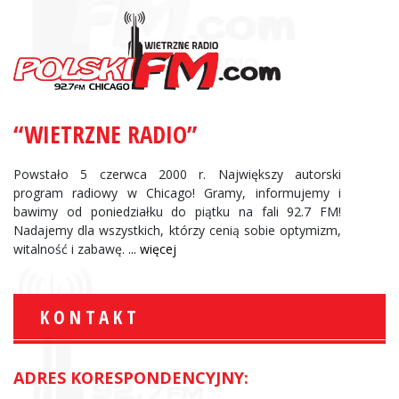
“WIETRZNE RADIO”
Powstało 5 czerwca 2000 r. Największy autorski
program radiowy w Chicago! Gramy, informujemy i
bawimy od poniedziałku do piątku na fali 92.7 FM!
Nadajemy dla wszystkich, którzy cenią sobie optymizm,
witalność i zabawę.
... więcej
KONTAKT
ADRES KORESPONDENCYJNY: