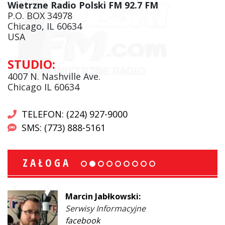
Wietrzne Radio Polski FM 92.7 FM
P.O. BOX 34978
Chicago, IL 60634
USA
STUDIO:
4007 N. Nashville Ave.
Chicago IL 60634
TELEFON: (224) 927-9000
SMS: (773) 888-5161
ZAŁOGA
Marcin Jabłkowski:
Serwisy Informacyjne
facebook