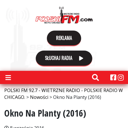
REKLAMA
SŁUCHAJ RADIA
POLSKI FM 92.7 - WIETRZNE RADIO - POLSKIE RADIO W
CHICAGO.
>
Nowości
>
Okno Na Planty (2016)
Okno Na Planty (2016)