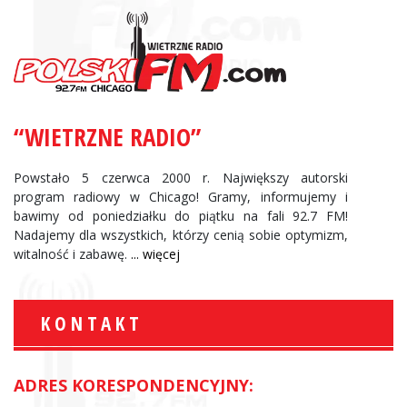
“WIETRZNE RADIO”
Powstało 5 czerwca 2000 r. Największy autorski
program radiowy w Chicago! Gramy, informujemy i
bawimy od poniedziałku do piątku na fali 92.7 FM!
Nadajemy dla wszystkich, którzy cenią sobie optymizm,
witalność i zabawę.
... więcej
KONTAKT
ADRES KORESPONDENCYJNY: