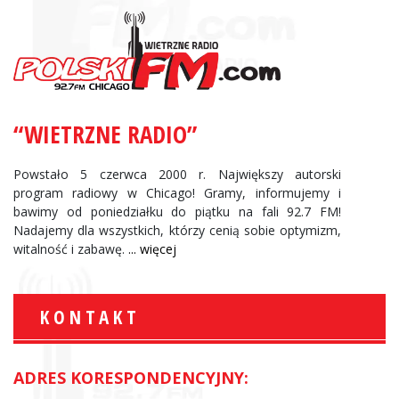
“WIETRZNE RADIO”
Powstało 5 czerwca 2000 r. Największy autorski
program radiowy w Chicago! Gramy, informujemy i
bawimy od poniedziałku do piątku na fali 92.7 FM!
Nadajemy dla wszystkich, którzy cenią sobie optymizm,
witalność i zabawę.
... więcej
KONTAKT
ADRES KORESPONDENCYJNY: