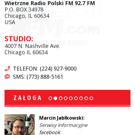
Wietrzne Radio Polski FM 92.7 FM
P.O. BOX 34978
Chicago, IL 60634
USA
STUDIO:
4007 N. Nashville Ave.
Chicago IL 60634
TELEFON: (224) 927-9000
SMS: (773) 888-5161
ZAŁOGA
Marcin Jabłkowski:
Serwisy Informacyjne
facebook