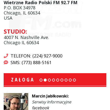
Wietrzne Radio Polski FM 92.7 FM
P.O. BOX 34978
Chicago, IL 60634
USA
STUDIO:
4007 N. Nashville Ave.
Chicago IL 60634
TELEFON: (224) 927-9000
SMS: (773) 888-5161
ZAŁOGA
Marcin Jabłkowski:
Serwisy Informacyjne
facebook