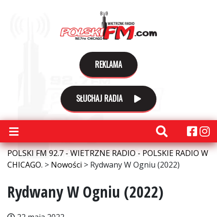
REKLAMA
SŁUCHAJ RADIA
POLSKI FM 92.7 - WIETRZNE RADIO - POLSKIE RADIO W
CHICAGO.
>
Nowości
>
Rydwany W Ogniu (2022)
Rydwany W Ogniu (2022)