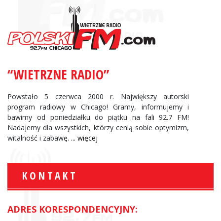
“WIETRZNE RADIO”
Powstało 5 czerwca 2000 r. Największy autorski
program radiowy w Chicago! Gramy, informujemy i
bawimy od poniedziałku do piątku na fali 92.7 FM!
Nadajemy dla wszystkich, którzy cenią sobie optymizm,
witalność i zabawę.
... więcej
KONTAKT
ADRES KORESPONDENCYJNY: