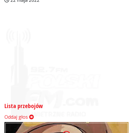
22 maja 2022
Lista przebojów
Oddaj głos