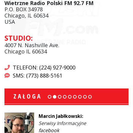
Wietrzne Radio Polski FM 92.7 FM
P.O. BOX 34978
Chicago, IL 60634
USA
STUDIO:
4007 N. Nashville Ave.
Chicago IL 60634
TELEFON: (224) 927-9000
SMS: (773) 888-5161
ZAŁOGA
Marcin Jabłkowski:
Serwisy Informacyjne
facebook