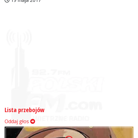
19 maja 2017
Lista przebojów
Oddaj głos