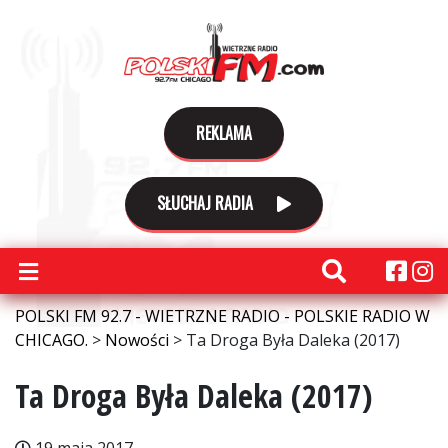
REKLAMA
SŁUCHAJ RADIA
POLSKI FM 92.7 - WIETRZNE RADIO - POLSKIE RADIO W
CHICAGO.
>
Nowości
>
Ta Droga Była Daleka (2017)
Ta Droga Była Daleka (2017)