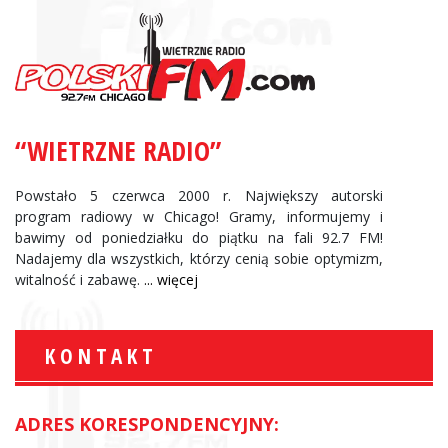
“WIETRZNE RADIO”
Powstało 5 czerwca 2000 r. Największy autorski
program radiowy w Chicago! Gramy, informujemy i
bawimy od poniedziałku do piątku na fali 92.7 FM!
Nadajemy dla wszystkich, którzy cenią sobie optymizm,
witalność i zabawę.
... więcej
KONTAKT
ADRES KORESPONDENCYJNY: