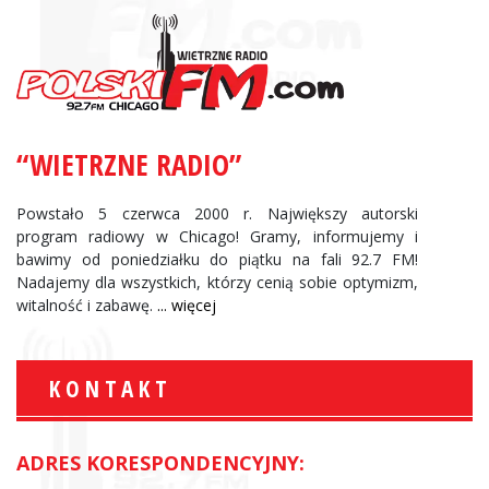
“WIETRZNE RADIO”
Powstało 5 czerwca 2000 r. Największy autorski
program radiowy w Chicago! Gramy, informujemy i
bawimy od poniedziałku do piątku na fali 92.7 FM!
Nadajemy dla wszystkich, którzy cenią sobie optymizm,
witalność i zabawę.
... więcej
KONTAKT
ADRES KORESPONDENCYJNY: