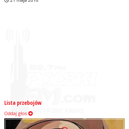
21 maja 2016
Lista przebojów
Oddaj głos