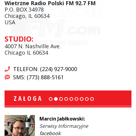
Wietrzne Radio Polski FM 92.7 FM
P.O. BOX 34978
Chicago, IL 60634
USA
STUDIO:
4007 N. Nashville Ave.
Chicago IL 60634
TELEFON: (224) 927-9000
SMS: (773) 888-5161
ZAŁOGA
Marcin Jabłkowski:
Serwisy Informacyjne
facebook