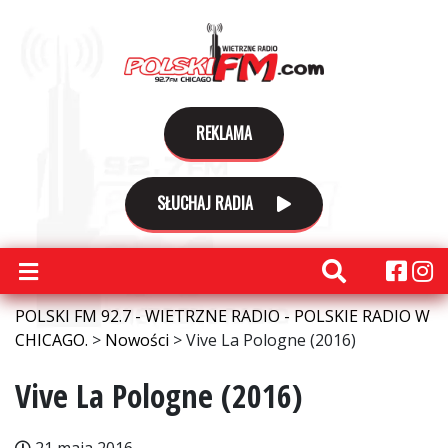
REKLAMA
SŁUCHAJ RADIA
POLSKI FM 92.7 - WIETRZNE RADIO - POLSKIE RADIO W
CHICAGO.
>
Nowości
>
Vive La Pologne (2016)
Vive La Pologne (2016)