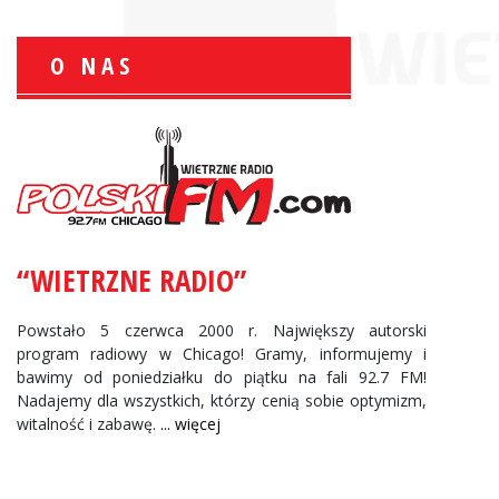
O NAS
Zbigniew Wojewnik:
Informacje Giełdowe
“WIETRZNE RADIO”
Powstało 5 czerwca 2000 r. Największy autorski
program radiowy w Chicago! Gramy, informujemy i
bawimy od poniedziałku do piątku na fali 92.7 FM!
Nadajemy dla wszystkich, którzy cenią sobie optymizm,
witalność i zabawę.
... więcej