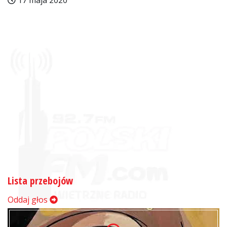
17 maja 2020
Lista przebojów
Oddaj głos