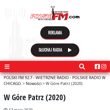
REKLAMA
SŁUCHAJ RADIA
POLSKI FM 92.7 - WIETRZNE RADIO - POLSKIE RADIO W
CHICAGO.
>
Nowości
>
W Góre Patrz (2020)
W Góre Patrz (2020)