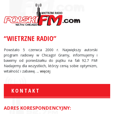
“WIETRZNE RADIO”
Powstało 5 czerwca 2000 r. Największy autorski
program radiowy w Chicago! Gramy, informujemy i
bawimy od poniedziałku do piątku na fali 92.7 FM!
Nadajemy dla wszystkich, którzy cenią sobie optymizm,
witalność i zabawę.
... więcej
KONTAKT
ADRES KORESPONDENCYJNY: