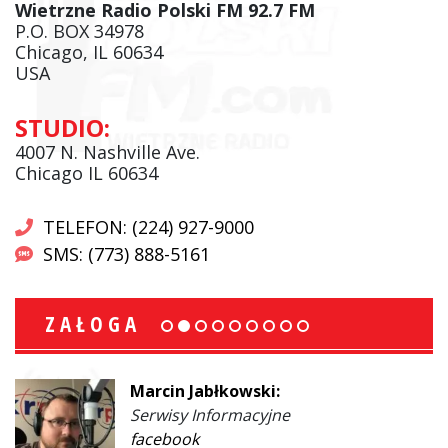
Wietrzne Radio Polski FM 92.7 FM
P.O. BOX 34978
Chicago, IL 60634
USA
STUDIO:
4007 N. Nashville Ave.
Chicago IL 60634
TELEFON: (224) 927-9000
SMS: (773) 888-5161
ZAŁOGA
Marcin Jabłkowski:
Serwisy Informacyjne
facebook