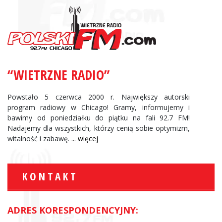
“WIETRZNE RADIO”
Powstało 5 czerwca 2000 r. Największy autorski
program radiowy w Chicago! Gramy, informujemy i
bawimy od poniedziałku do piątku na fali 92.7 FM!
Nadajemy dla wszystkich, którzy cenią sobie optymizm,
witalność i zabawę.
... więcej
KONTAKT
ADRES KORESPONDENCYJNY: