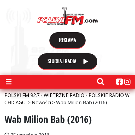
REKLAMA
SŁUCHAJ RADIA
POLSKI FM 92.7 - WIETRZNE RADIO - POLSKIE RADIO W
CHICAGO.
>
Nowości
>
Wab Milion Bab (2016)
Wab Milion Bab (2016)