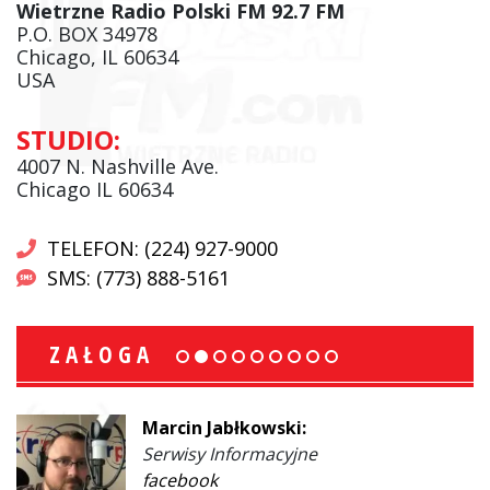
Wietrzne Radio Polski FM 92.7 FM
P.O. BOX 34978
Chicago, IL 60634
USA
STUDIO:
4007 N. Nashville Ave.
Chicago IL 60634
TELEFON: (224) 927-9000
SMS: (773) 888-5161
ZAŁOGA
Marcin Jabłkowski:
Serwisy Informacyjne
facebook