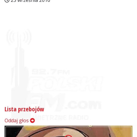
25 września 2016
Lista przebojów
Oddaj głos