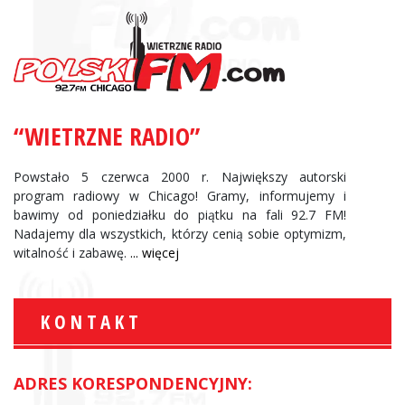
“WIETRZNE RADIO”
Powstało 5 czerwca 2000 r. Największy autorski
program radiowy w Chicago! Gramy, informujemy i
bawimy od poniedziałku do piątku na fali 92.7 FM!
Nadajemy dla wszystkich, którzy cenią sobie optymizm,
witalność i zabawę.
... więcej
KONTAKT
ADRES KORESPONDENCYJNY: