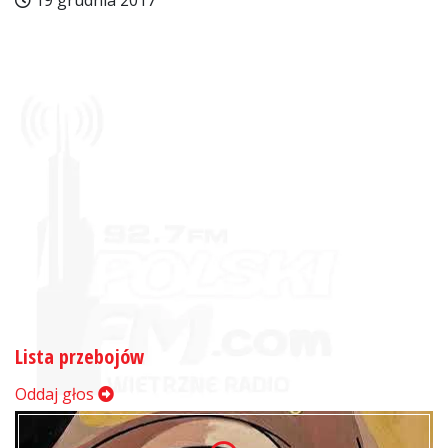
19 grudnia 2017
Lista przebojów
Oddaj głos