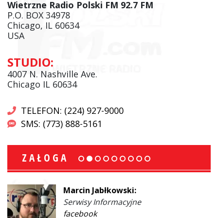
Wietrzne Radio Polski FM 92.7 FM
P.O. BOX 34978
Chicago, IL 60634
USA
STUDIO:
4007 N. Nashville Ave.
Chicago IL 60634
TELEFON: (224) 927-9000
SMS: (773) 888-5161
ZAŁOGA
Marcin Jabłkowski:
Serwisy Informacyjne
facebook