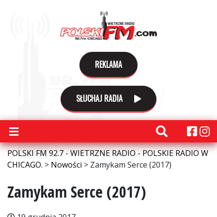
REKLAMA
SŁUCHAJ RADIA
POLSKI FM 92.7 - WIETRZNE RADIO - POLSKIE RADIO W
CHICAGO.
>
Nowości
>
Zamykam Serce (2017)
Zamykam Serce (2017)