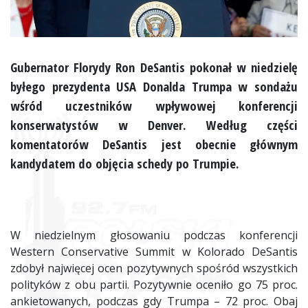
Gubernator Florydy Ron DeSantis pokonał w niedzielę
byłego prezydenta USA Donalda Trumpa w sondażu
wśród uczestników wpływowej konferencji
konserwatystów w Denver. Według części
komentatorów DeSantis jest obecnie głównym
kandydatem do objęcia schedy po Trumpie.
W niedzielnym głosowaniu podczas konferencji
Western Conservative Summit w Kolorado DeSantis
zdobył najwięcej ocen pozytywnych spośród wszystkich
polityków z obu partii. Pozytywnie oceniło go 75 proc.
ankietowanych, podczas gdy Trumpa – 72 proc. Obaj