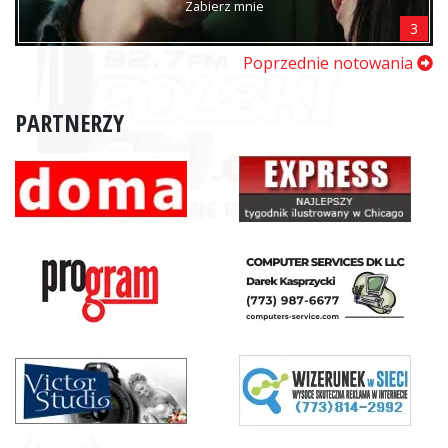
Zabierz mnie
3
Poprzednie notowania
PARTNERZY