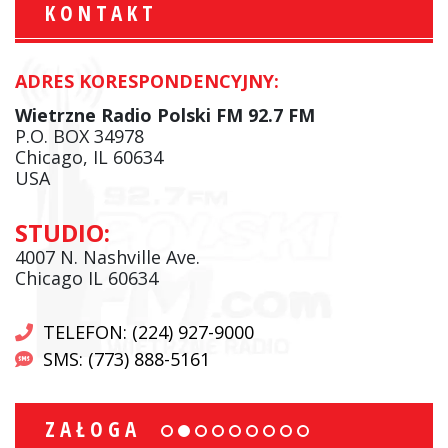
KONTAKT
ADRES KORESPONDENCYJNY:
Wietrzne Radio Polski FM 92.7 FM
P.O. BOX 34978
Chicago, IL 60634
USA
STUDIO:
4007 N. Nashville Ave.
Chicago IL 60634
TELEFON: (224) 927-9000
SMS: (773) 888-5161
ZAŁOGA