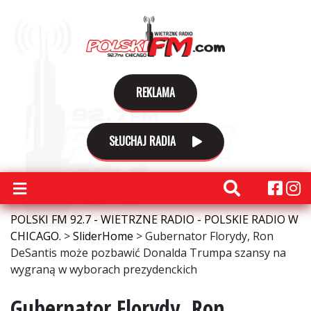
REKLAMA
SŁUCHAJ RADIA
POLSKI FM 92.7 - WIETRZNE RADIO - POLSKIE RADIO W
CHICAGO.
>
SliderHome
>
Gubernator Florydy, Ron
DeSantis może pozbawić Donalda Trumpa szansy na
wygraną w wyborach prezydenckich
Gubernator Florydy, Ron