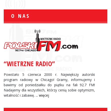
O NAS
“WIETRZNE RADIO”
Powstało 5 czerwca 2000 r. Największy autorski
program radiowy w Chicago! Gramy, informujemy i
bawimy od poniedziałku do piątku na fali 92.7 FM!
Nadajemy dla wszystkich, którzy cenią sobie optymizm,
witalność i zabawę.
... więcej