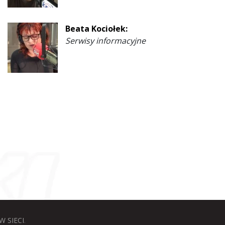
Beata Kociołek:
Serwisy informacyjne
W SIECI
.