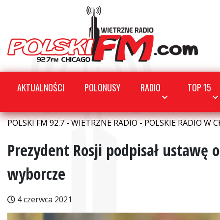
AKTUALNOŚCI
POLONUSY
RADIO
TOP 15
POLSKI FM 92.7 - WIETRZNE RADIO - POLSKIE RADIO W C
Prezydent Rosji podpisał ustawę 
wyborcze
4 czerwca 2021