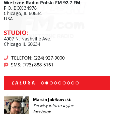
Wietrzne Radio Polski FM 92.7 FM
P.O. BOX 34978
Chicago, IL 60634
USA
STUDIO:
4007 N. Nashville Ave.
Chicago IL 60634
TELEFON: (224) 927-9000
SMS: (773) 888-5161
ZAŁOGA
Marcin Jabłkowski:
Serwisy Informacyjne
facebook