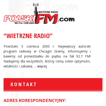
“WIETRZNE RADIO”
Powstało 5 czerwca 2000 r. Największy autorski
program radiowy w Chicago! Gramy, informujemy i
bawimy od poniedziałku do piątku na fali 92.7 FM!
Nadajemy dla wszystkich, którzy cenią sobie optymizm,
witalność i zabawę.
... więcej
KONTAKT
ADRES KORESPONDENCYJNY: