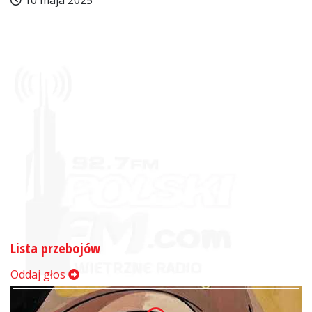
10 maja 2025
Lista przebojów
Oddaj głos