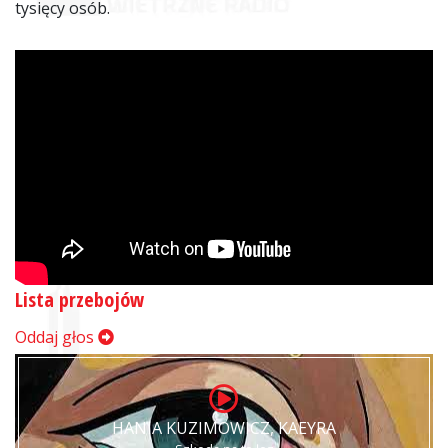
tysięcy osób.
Lista przebojów
Oddaj głos
HANIA KUZIMOWICZ, KAEYRA