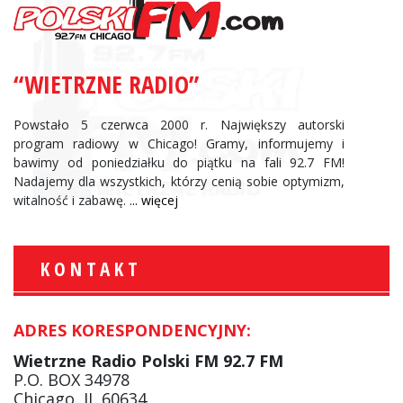
“WIETRZNE RADIO”
Powstało 5 czerwca 2000 r. Największy autorski
program radiowy w Chicago! Gramy, informujemy i
bawimy od poniedziałku do piątku na fali 92.7 FM!
Nadajemy dla wszystkich, którzy cenią sobie optymizm,
witalność i zabawę.
... więcej
KONTAKT
ADRES KORESPONDENCYJNY:
Wietrzne Radio Polski FM 92.7 FM
P.O. BOX 34978
Chicago, IL 60634