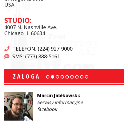
USA
STUDIO:
4007 N. Nashville Ave.
Chicago IL 60634
TELEFON: (224) 927-9000
SMS: (773) 888-5161
ZAŁOGA
Marcin Jabłkowski:
Serwisy Informacyjne
facebook