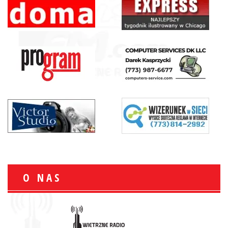
O NAS