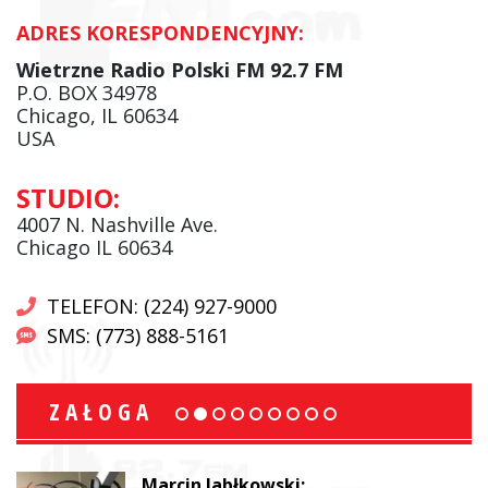
ADRES KORESPONDENCYJNY:
Wietrzne Radio Polski FM 92.7 FM
P.O. BOX 34978
Chicago, IL 60634
USA
STUDIO:
4007 N. Nashville Ave.
Chicago IL 60634
TELEFON: (224) 927-9000
SMS: (773) 888-5161
ZAŁOGA
Ewa Malinowski: