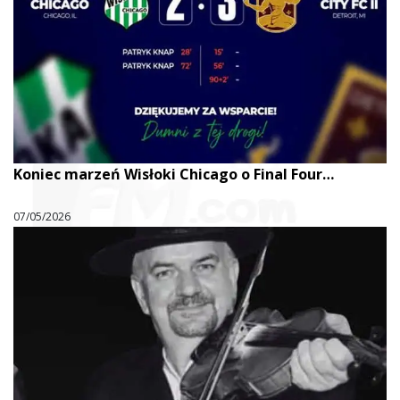
Koniec marzeń Wisłoki Chicago o Final Four…
07/05/2026