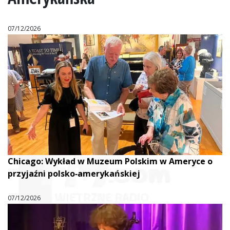
07/12/2026
Chicago: Wykład w Muzeum Polskim w Ameryce o
przyjaźni polsko‑amerykańskiej
07/12/2026