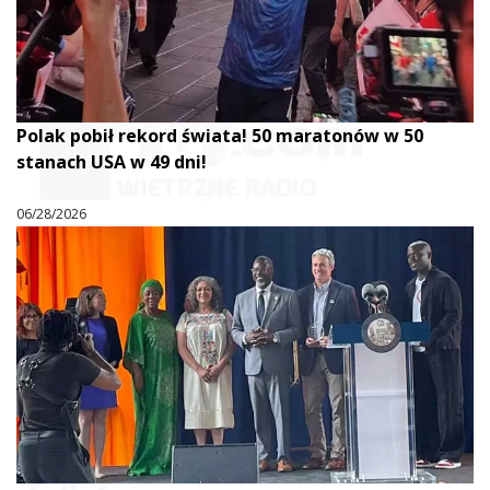
Polak pobił rekord świata! 50 maratonów w 50
stanach USA w 49 dni!
06/28/2026