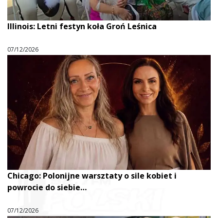
Illinois: Letni festyn koła Groń Leśnica
07/12/2026
Chicago: Polonijne warsztaty o sile kobiet i
powrocie do siebie…
07/12/2026