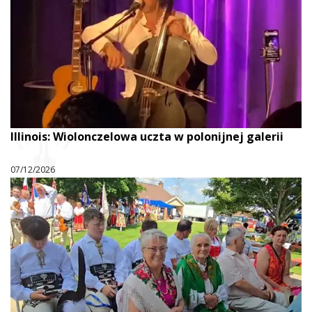
Illinois: Wiolonczelowa uczta w polonijnej galerii
07/12/2026