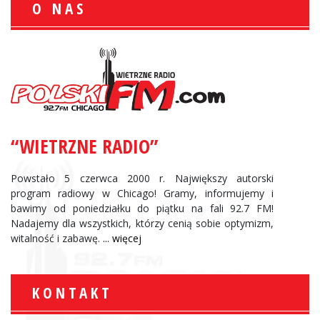
O NAS
“WIETRZNE RADIO”
Powstało 5 czerwca 2000 r. Największy autorski
program radiowy w Chicago! Gramy, informujemy i
bawimy od poniedziałku do piątku na fali 92.7 FM!
Nadajemy dla wszystkich, którzy cenią sobie optymizm,
witalność i zabawę.
... więcej
KONTAKT