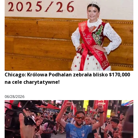
Chicago: Królowa Podhalan zebrała blisko $170,000
na cele charytatywne!
06/28/2026