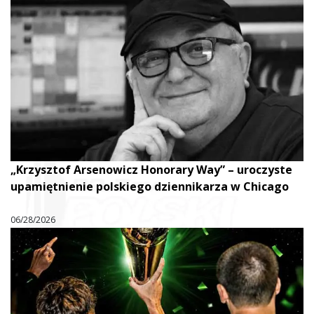
„Krzysztof Arsenowicz Honorary Way” – uroczyste
upamiętnienie polskiego dziennikarza w Chicago
06/28/2026