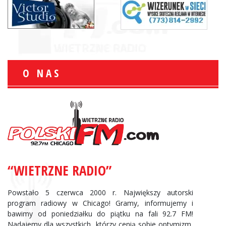
O NAS
“WIETRZNE RADIO”
Powstało 5 czerwca 2000 r. Największy autorski
program radiowy w Chicago! Gramy, informujemy i
bawimy od poniedziałku do piątku na fali 92.7 FM!
Nadajemy dla wszystkich, którzy cenią sobie optymizm,