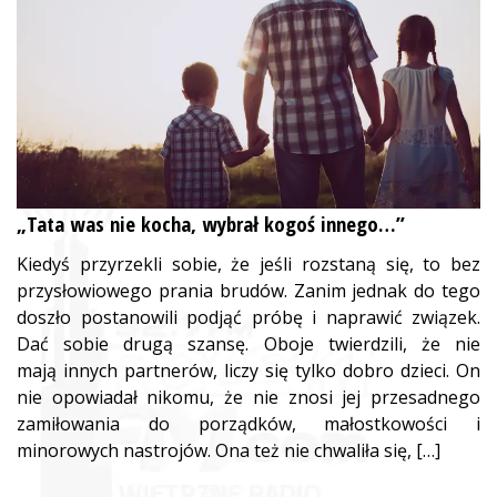
„Tata was nie kocha, wybrał kogoś innego…”
Kiedyś przyrzekli sobie, że jeśli rozstaną się, to bez
przysłowiowego prania brudów. Zanim jednak do tego
doszło postanowili podjąć próbę i naprawić związek.
Dać sobie drugą szansę. Oboje twierdzili, że nie
mają innych partnerów, liczy się tylko dobro dzieci. On
nie opowiadał nikomu, że nie znosi jej przesadnego
zamiłowania do porządków, małostkowości i
minorowych nastrojów. Ona też nie chwaliła się, […]