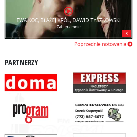
EWA KOC, BŁAŻEJ KRÓL, DAWID TYSZKOWSKI
Zabierz mnie
3
Poprzednie notowania
PARTNERZY