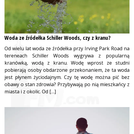
Woda ze źródełka Schiller Woods, czy z kranu?
Od wielu lat woda ze źródełka przy Irving Park Road na
tereneach Schiller Woods wygrywa z popularną
kranówką, wodą z kranu. Wodę wprost ze studni
pobierają osoby obdarzone przekonaniem, że ta woda
jest płynem życiodajnym. Czy tę wodę można pić bez
obawy o stan zdrowia? Przybywają po nią mieszkańcy z
miasta i z okolic. Od […]