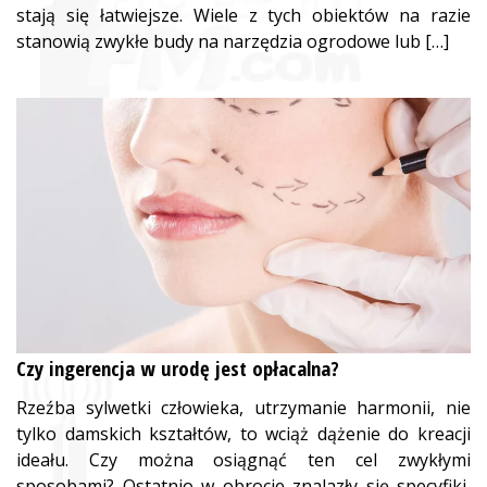
stają się łatwiejsze. Wiele z tych obiektów na razie
stanowią zwykłe budy na narzędzia ogrodowe lub […]
Czy ingerencja w urodę jest opłacalna?
Rzeźba sylwetki człowieka, utrzymanie harmonii, nie
tylko damskich kształtów, to wciąż dążenie do kreacji
ideału. Czy można osiągnąć ten cel zwykłymi
sposobami? Ostatnio w obrocie znalazły się specyfiki,