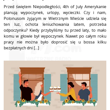
Przed świętem Niepodległości, 4th of July Amerykanie
planują wypoczynek, urlopy, wycieczki. Czy i nam,
Polonusom żyjącym w Wietrznym Mieście udziela się
ten luz, ochota leniuchowania latem, potrzeba
odpoczynku? Kiedy przybyliśmy tu przed laty, to mało
komu w głowie był wypoczynek. Nawet po całym roku
pracy nie można było doprosić się u bossa kilku
bezpłatnych dni […]