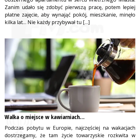
Zanim udało się zdobyć pierwszą pracę, potem lepiej
płatne zajęcie, aby wynająć pokój, mieszkanie, minęło
kilka lat… Nie każdy przybywał tu […]
Walka o miejsce w kawiarniach…
Podczas pobytu w Europie, najczęściej na wakacjach
dostrzegamy, że tam życie towarzyskie rozkwita w