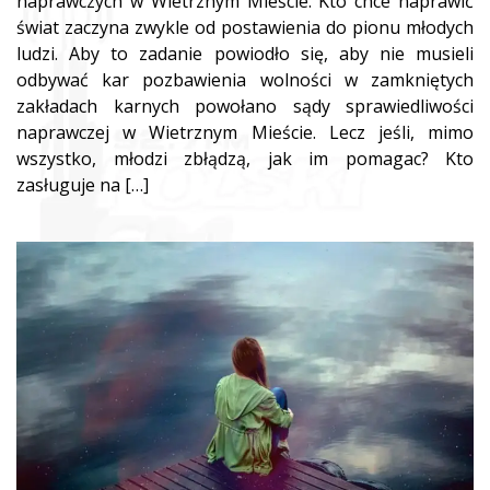
naprawczych w Wietrznym Mieście. Kto chce naprawić
świat zaczyna zwykle od postawienia do pionu młodych
ludzi. Aby to zadanie powiodło się, aby nie musieli
odbywać kar pozbawienia wolności w zamkniętych
zakładach karnych powołano sądy sprawiedliwości
naprawczej w Wietrznym Mieście. Lecz jeśli, mimo
wszystko, młodzi zbłądzą, jak im pomagac? Kto
zasługuje na […]