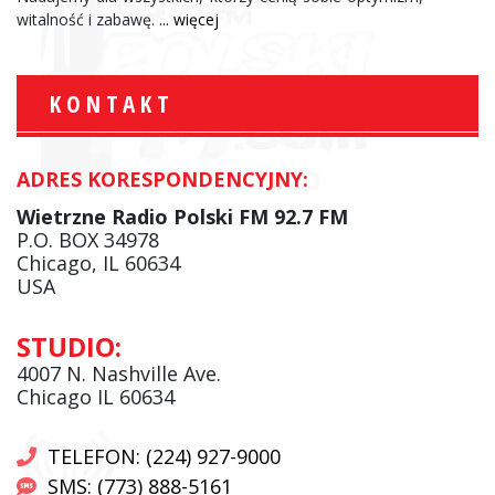
witalność i zabawę.
... więcej
KONTAKT
ADRES KORESPONDENCYJNY:
Wietrzne Radio Polski FM 92.7 FM
P.O. BOX 34978
Chicago, IL 60634
USA
STUDIO:
4007 N. Nashville Ave.
Chicago IL 60634
TELEFON: (224) 927-9000
SMS: (773) 888-5161