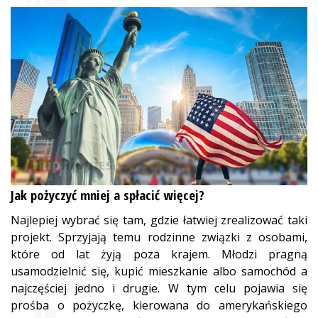
Jak pożyczyć mniej a spłacić więcej?
Najlepiej wybrać się tam, gdzie łatwiej zrealizować taki
projekt. Sprzyjają temu rodzinne związki z osobami,
które od lat żyją poza krajem. Młodzi pragną
usamodzielnić się, kupić mieszkanie albo samochód a
najczęściej jedno i drugie. W tym celu pojawia się
prośba o pożyczkę, kierowana do amerykańskiego