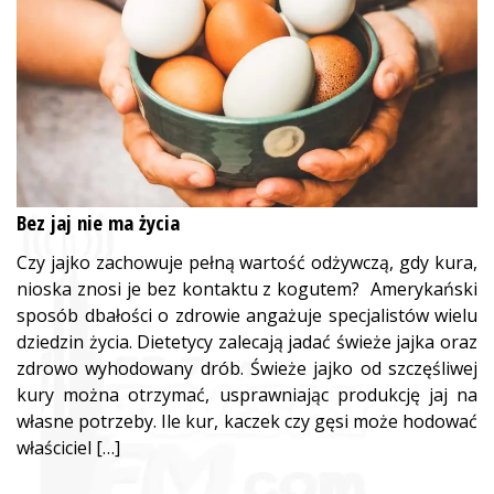
Bez jaj nie ma życia
Czy jajko zachowuje pełną wartość odżywczą, gdy kura,
nioska znosi je bez kontaktu z kogutem? Amerykański
sposób dbałości o zdrowie angażuje specjalistów wielu
dziedzin życia. Dietetycy zalecają jadać świeże jajka oraz
zdrowo wyhodowany drób. Świeże jajko od szczęśliwej
kury można otrzymać, usprawniając produkcję jaj na
własne potrzeby. Ile kur, kaczek czy gęsi może hodować
właściciel […]