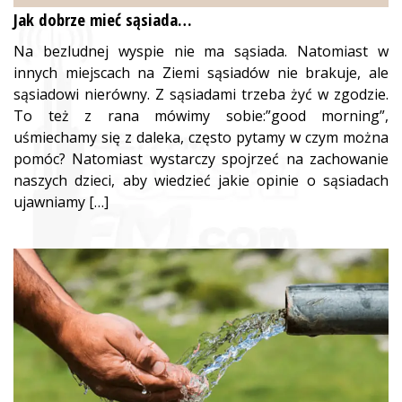
Jak dobrze mieć sąsiada…
Na bezludnej wyspie nie ma sąsiada. Natomiast w
innych miejscach na Ziemi sąsiadów nie brakuje, ale
sąsiadowi nierówny. Z sąsiadami trzeba żyć w zgodzie.
To też z rana mówimy sobie:”good morning”,
uśmiechamy się z daleka, często pytamy w czym można
pomóc? Natomiast wystarczy spojrzeć na zachowanie
naszych dzieci, aby wiedzieć jakie opinie o sąsiadach
ujawniamy […]