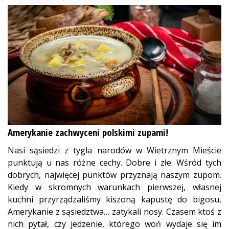
Amerykanie zachwyceni polskimi zupami!
Nasi sąsiedzi z tygla narodów w Wietrznym Mieście
punktują u nas różne cechy. Dobre i złe. Wśród tych
dobrych, najwięcej punktów przyznają naszym zupom.
Kiedy w skromnych warunkach pierwszej, własnej
kuchni przyrządzaliśmy kiszoną kapustę do bigosu,
Amerykanie z sąsiedztwa… zatykali nosy. Czasem ktoś z
nich pytał, czy jedzenie, którego woń wydaje się im