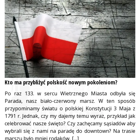
Kto ma przybliżyć polskość nowym pokoleniom?
Po raz 133. w sercu Wietrznego Miasta odbyła się
Parada, nasz biało-czerwony marsz. W ten sposób
przypominamy światu o polskiej Konstytucji 3 Maja z
1791 r. Jednak, czy my dajemy temu wyraz, przykład jak
celebrować nasze święto? Czy zachęcamy sąsiadów aby
wybrali się z nami na paradę do downtown? Na trasie
marszu było mniej rodaków, […]