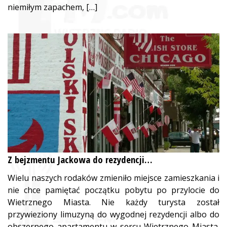
niemiłym zapachem, […]
Z bejzmentu Jackowa do rezydencji…
Wielu naszych rodaków zmieniło miejsce zamieszkania i
nie chce pamiętać początku pobytu po przylocie do
Wietrznego Miasta. Nie każdy turysta został
przywieziony limuzyną do wygodnej rezydencji albo do
obszernego apartamentu w sercu Wietrznego Miasta.