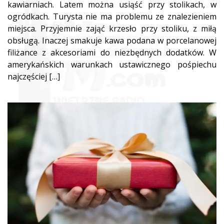
kawiarniach. Latem można usiąść przy stolikach, w
ogródkach. Turysta nie ma problemu ze znalezieniem
miejsca. Przyjemnie zająć krzesło przy stoliku, z miłą
obsługą. Inaczej smakuje kawa podana w porcelanowej
filiżance z akcesoriami do niezbędnych dodatków. W
amerykańskich warunkach ustawicznego pośpiechu
najczęściej […]