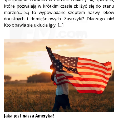
które pozwalają w krótkim czasie zbliżyć się do stanu
marzeń… Są to wypowiadane szeptem nazwy leków
doustnych i domięśniowych. Zastrzyki? Dlaczego nie!
Kto obawia się ukłucia igły, […]
Jaka jest nasza Ameryka?